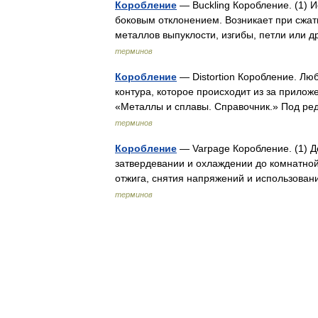
Коробление
— Buckling Коробление. (1)
боковым отклонением. Возникает при сжа
металлов выпуклости, изгибы, петли или
терминов
Коробление
— Distortion Коробление. Лю
контура, которое происходит из за прилож
«Металлы и сплавы. Справочник.» Под 
терминов
Коробление
— Varpage Коробление. (1) Д
затвердевании и охлаждении до комнатной
отжига, снятия напряжений и использова
терминов